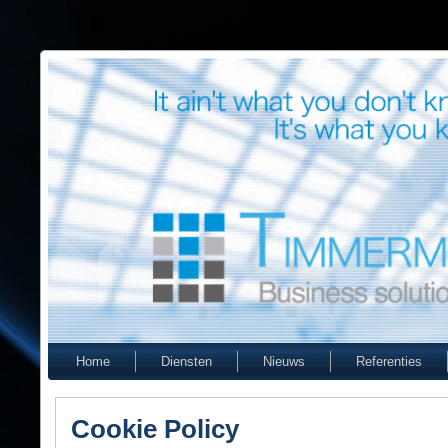
Home
Diensten
Nieuws
Referenties
Cookie Policy