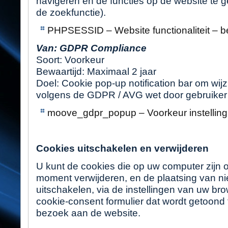
navigeren en de functies op de website te g
de zoekfunctie).
PHPSESSID – Website functionaliteit – b
Van: GDPR Compliance
Soort: Voorkeur
Bewaartijd: Maximaal 2 jaar
Doel: Cookie pop-up notification bar om wijz
volgens de GDPR / AVG wet door gebruiker
moove_gdpr_popup – Voorkeur instelling 
Cookies uitschakelen en verwijderen
U kunt de cookies die op uw computer zijn 
moment verwijderen, en de plaatsing van n
uitschakelen, via de instellingen van uw bro
cookie-consent formulier dat wordt getoond 
bezoek aan de website.