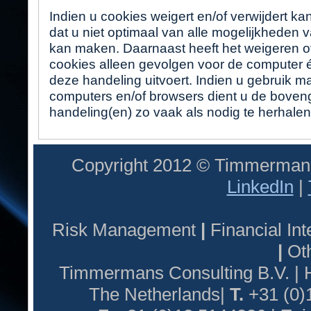
Indien u cookies weigert en/of verwijdert ka
dat u niet optimaal van alle mogelijkheden 
kan maken. Daarnaast heeft het weigeren o
cookies alleen gevolgen voor de computer 
deze handeling uitvoert. Indien u gebruik 
computers en/of browsers dient u de bov
handeling(en) zo vaak als nodig te herhalen
Copyright 2012 © Timmermans
LinkedIn
|
Risk Management
|
Financial I
|
Oth
Timmermans Consulting B.V. |
The Netherlands|
T.
+31 (0)