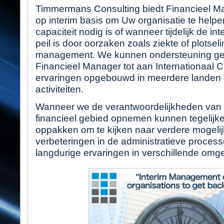
Timmermans Consulting biedt Financieel 
op interim basis om Uw organisatie te helpen
capaciteit nodig is of wanneer tijdelijk de in
peil is door oorzaken zoals ziekte of plotsel
management. We kunnen ondersteuning gev
Financieel Manager tot aan Internationaal
ervaringen opgebouwd in meerdere landen
activiteiten.
Wanneer we de verantwoordelijkheden van ee
financieel gebied opnemen kunnen tegelijke
oppakken om te kijken naar verdere mogeli
verbeteringen in de administratieve proce
langdurige ervaringen in verschillende omg