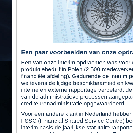
Een paar voorbeelden van onze opdr
Een van onze interim opdrachten was voor e
produktiebedrijf in Polen (2,500 medewerke
financiële afdeling). Gedurende de interim 
we tevens de tijdige beschikbaarheid en kwa
interne en externe rapportage verbeterd, de e
van de administratieve processen aangepak
crediteurenadministratie opgewaardeerd.
Voor een andere klant in Nederland hebben
FSSC (Financial Shared Service Centre) beo
interim basis de jaarlijkse statutaire rappor