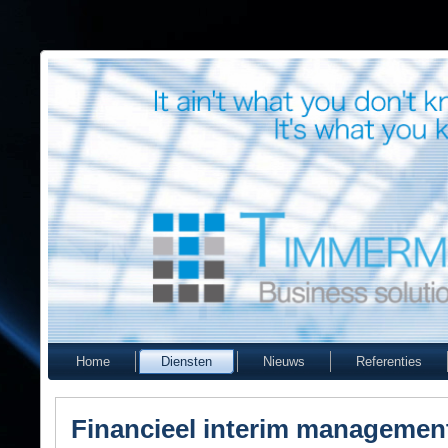
Home
Diensten
Nieuws
Referenties
Financieel interim managemen