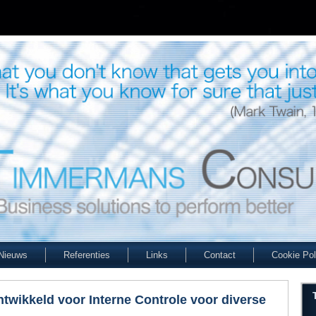
Nieuws
Referenties
Links
Contact
Cookie Pol
twikkeld voor Interne Controle voor diverse