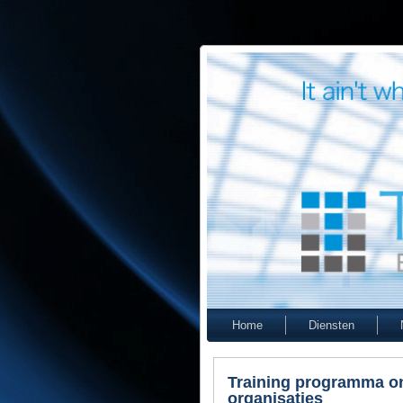
Home
Diensten
Training programma on
organisaties