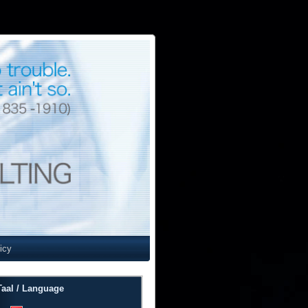
icy
Taal / Language