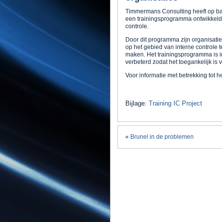
Timmermans Consulting heeft op bas
een trainingsprogramma ontwikkeld
controle.
Door dit programma zijn organisati
op het gebied van interne controle t
maken. Het trainingsprogramma is in 
verbeterd zodat het toegankelijk is 
Voor informatie met betrekking tot 
Bijlage:
Training IC Project
«
Brunel in de problemen