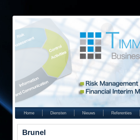
Home
Diensten
Nieuws
Referenties
Brunel