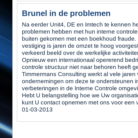
Brunel in de problemen
Na eerder Unit4, DE en Imtech te kennen 
problemen hebben met hun interne controle
buiten gekomen met een boekhoud fraude. 
vestiging is jaren de omzet te hoog voorge
verkeerd beeld over de werkelijke activiteite
Opnieuw een internationaal opererend bedrij
controle structuur niet naar behoren heeft g
Timmermans Consulting werkt al vele jaren v
ondernemingen om deze te ondersteunen in
verbeteringen in de Interne Controle omgev
Hebt U belangstelling hoe we Uw organisat
kunt U contact opnemen met ons voor een vr
01-03-2013