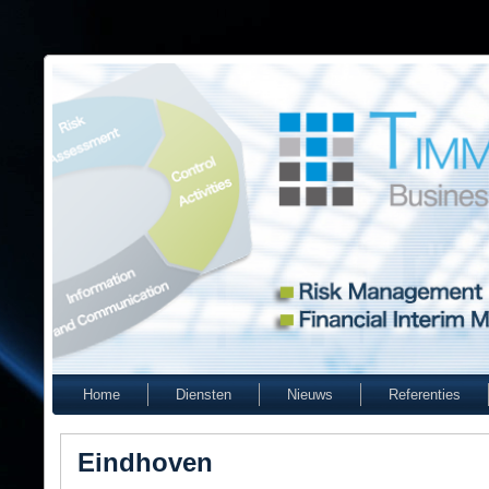
Home
Diensten
Nieuws
Referenties
Eindhoven