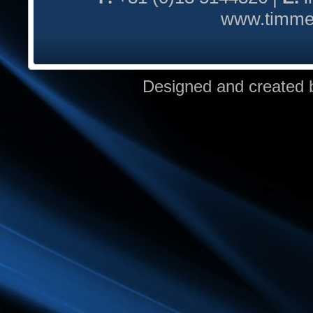
www.timmer
Designed and created