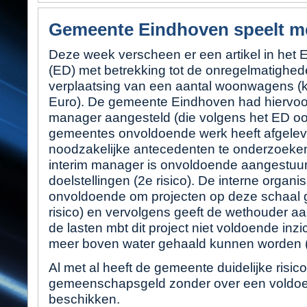
Gemeente Eindhoven speelt me
Deze week verscheen er een artikel in het
(ED) met betrekking tot de onregelmatighe
verplaatsing van een aantal woonwagens (ko
Euro). De gemeente Eindhoven had hiervoor
manager aangesteld (die volgens het ED ook
gemeentes onvoldoende werk heeft afgelev
noodzakelijke antecedenten te onderzoeken 
interim manager is onvoldoende aangestuur
doelstellingen (2e risico). De interne organis
onvoldoende om projecten op deze schaal
risico) en vervolgens geeft de wethouder aan
de lasten mbt dit project niet voldoende inzic
meer boven water gehaald kunnen worden (4
Al met al heeft de gemeente duidelijke risi
gemeenschapsgeld zonder over een voldoend
beschikken.